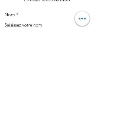
Nom
E-mail
Objet
Message et Téléphone
Envoyer